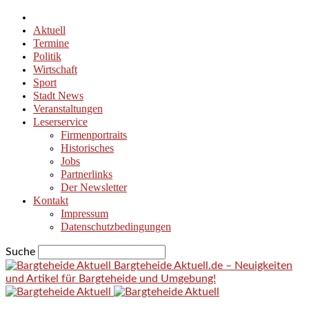
Aktuell
Termine
Politik
Wirtschaft
Sport
Stadt News
Veranstaltungen
Leserservice
Firmenportraits
Historisches
Jobs
Partnerlinks
Der Newsletter
Kontakt
Impressum
Datenschutzbedingungen
Suche
Bargteheide Aktuell.de – Neuigkeiten
und Artikel für Bargteheide und Umgebung!