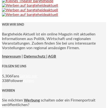
WER WIR SIND
Bargteheide Aktuell ist ein online Magazin mit aktuellen
Informationen aus Politik, Wirtschaft und regionalen
Veranstaltungen. Zudem finden Sie bei uns interessante
Vorstellungen von regional ansässigen Firmen.
Impressum
|
Datenschutz |
AGB
FOLGEN SIE UNS
5,306
Fans
Gefällt mir
338
Follower
Folgen
WERBEN
Sie möchten
Werbung
schalten oder ein Firmenportrait
veröffentlichen?