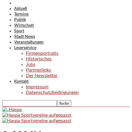
Aktuell
Termine
Politik
Wirtschaft
Sport
Stadt News
Veranstaltungen
Leserservice
Firmenportraits
Historisches
Jobs
Partnerlinks
Der Newsletter
Kontakt
Impressum
Datenschutzbedingungen