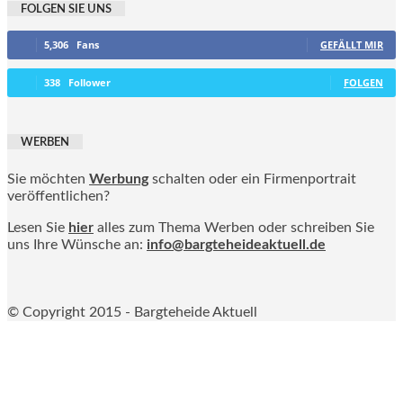
FOLGEN SIE UNS
5,306
Fans
GEFÄLLT MIR
338
Follower
FOLGEN
WERBEN
Sie möchten
Werbung
schalten oder ein Firmenportrait
veröffentlichen?
Lesen Sie
hier
alles zum Thema Werben oder schreiben Sie
uns Ihre Wünsche an:
info@bargteheideaktuell.de
© Copyright 2015 - Bargteheide Aktuell