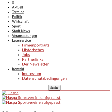
Aktuell
Termine
Politik
Wirtschaft
Sport
Stadt News
Veranstaltungen
Leserservice
Firmenportraits
Historisches
Jobs
Partnerlinks
Der Newsletter
Kontakt
Impressum
Datenschutzbedingungen