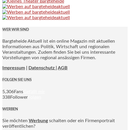
WER WIR SIND
Bargteheide Aktuell ist ein online Magazin mit aktuellen
Informationen aus Politik, Wirtschaft und regionalen
Veranstaltungen. Zudem finden Sie bei uns interessante
Vorstellungen von regional ansässigen Firmen.
Impressum
|
Datenschutz |
AGB
FOLGEN SIE UNS
5,306
Fans
Gefällt mir
338
Follower
Folgen
WERBEN
Sie möchten
Werbung
schalten oder ein Firmenportrait
veröffentlichen?