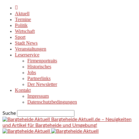
Aktuell
Termine
Politik
Wirtschaft
Sport
Stadt News
Veranstaltungen
Leserservice
Firmenportraits
Historisches
Jobs
Partnerlinks
Der Newsletter
Kontakt
Impressum
Datenschutzbedingungen
Suche
Bargteheide Aktuell.de – Neuigkeiten
und Artikel für Bargteheide und Umgebung!