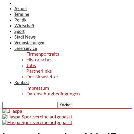
Aktuell
Termine
Politik
Wirtschaft
Sport
Stadt News
Veranstaltungen
Leserservice
Firmenportraits
Historisches
Jobs
Partnerlinks
Der Newsletter
Kontakt
Impressum
Datenschutzbedingungen