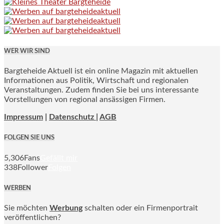
WER WIR SIND
Bargteheide Aktuell ist ein online Magazin mit aktuellen
Informationen aus Politik, Wirtschaft und regionalen
Veranstaltungen. Zudem finden Sie bei uns interessante
Vorstellungen von regional ansässigen Firmen.
Impressum
|
Datenschutz |
AGB
FOLGEN SIE UNS
5,306
Fans
Gefällt mir
338
Follower
Folgen
WERBEN
Sie möchten
Werbung
schalten oder ein Firmenportrait
veröffentlichen?