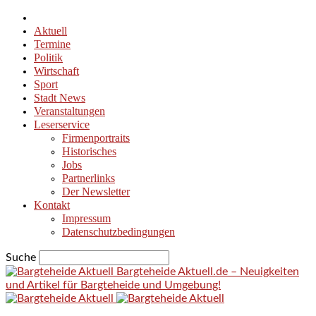
Aktuell
Termine
Politik
Wirtschaft
Sport
Stadt News
Veranstaltungen
Leserservice
Firmenportraits
Historisches
Jobs
Partnerlinks
Der Newsletter
Kontakt
Impressum
Datenschutzbedingungen
Suche
Bargteheide Aktuell.de – Neuigkeiten
und Artikel für Bargteheide und Umgebung!