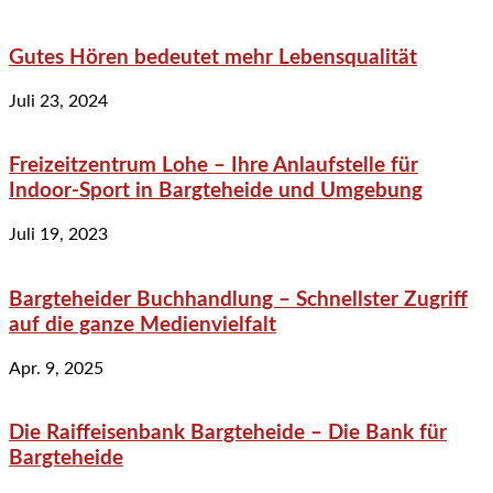
Gutes Hören bedeutet mehr Lebensqualität
Juli 23, 2024
Freizeitzentrum Lohe – Ihre Anlaufstelle für
Indoor-Sport in Bargteheide und Umgebung
Juli 19, 2023
Bargteheider Buchhandlung – Schnellster Zugriff
auf die ganze Medienvielfalt
Apr. 9, 2025
Die Raiffeisenbank Bargteheide – Die Bank für
Bargteheide