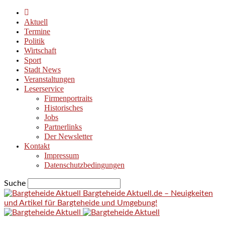
Aktuell
Termine
Politik
Wirtschaft
Sport
Stadt News
Veranstaltungen
Leserservice
Firmenportraits
Historisches
Jobs
Partnerlinks
Der Newsletter
Kontakt
Impressum
Datenschutzbedingungen
Suche
Bargteheide Aktuell.de – Neuigkeiten
und Artikel für Bargteheide und Umgebung!