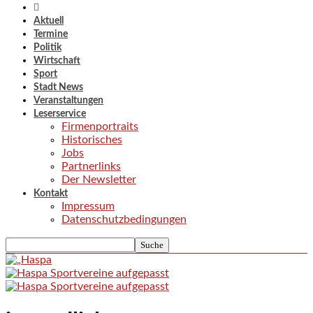
Aktuell
Termine
Politik
Wirtschaft
Sport
Stadt News
Veranstaltungen
Leserservice
Firmenportraits
Historisches
Jobs
Partnerlinks
Der Newsletter
Kontakt
Impressum
Datenschutzbedingungen