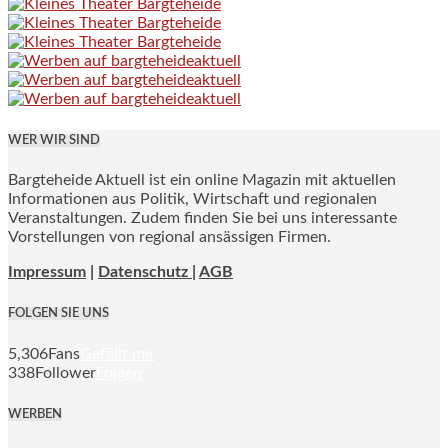
WER WIR SIND
Bargteheide Aktuell ist ein online Magazin mit aktuellen
Informationen aus Politik, Wirtschaft und regionalen
Veranstaltungen. Zudem finden Sie bei uns interessante
Vorstellungen von regional ansässigen Firmen.
Impressum
|
Datenschutz |
AGB
FOLGEN SIE UNS
5,306
Fans
Gefällt mir
338
Follower
Folgen
WERBEN