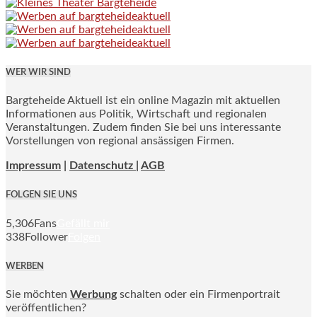
WER WIR SIND
Bargteheide Aktuell ist ein online Magazin mit aktuellen
Informationen aus Politik, Wirtschaft und regionalen
Veranstaltungen. Zudem finden Sie bei uns interessante
Vorstellungen von regional ansässigen Firmen.
Impressum
|
Datenschutz |
AGB
FOLGEN SIE UNS
5,306
Fans
Gefällt mir
338
Follower
Folgen
WERBEN
Sie möchten
Werbung
schalten oder ein Firmenportrait
veröffentlichen?