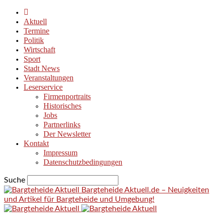
Aktuell
Termine
Politik
Wirtschaft
Sport
Stadt News
Veranstaltungen
Leserservice
Firmenportraits
Historisches
Jobs
Partnerlinks
Der Newsletter
Kontakt
Impressum
Datenschutzbedingungen
Suche
Bargteheide Aktuell.de – Neuigkeiten
und Artikel für Bargteheide und Umgebung!