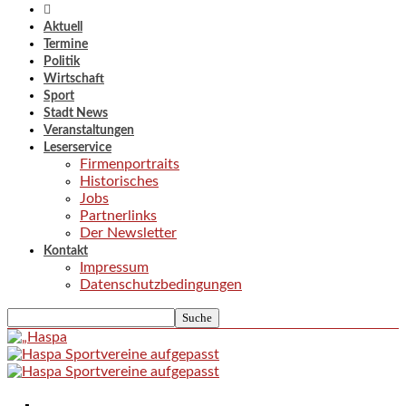
Aktuell
Termine
Politik
Wirtschaft
Sport
Stadt News
Veranstaltungen
Leserservice
Firmenportraits
Historisches
Jobs
Partnerlinks
Der Newsletter
Kontakt
Impressum
Datenschutzbedingungen