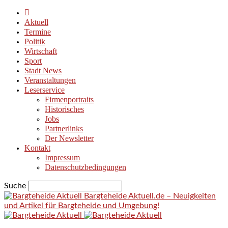
Aktuell
Termine
Politik
Wirtschaft
Sport
Stadt News
Veranstaltungen
Leserservice
Firmenportraits
Historisches
Jobs
Partnerlinks
Der Newsletter
Kontakt
Impressum
Datenschutzbedingungen
Suche
Bargteheide Aktuell.de – Neuigkeiten
und Artikel für Bargteheide und Umgebung!