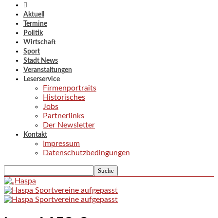
Aktuell
Termine
Politik
Wirtschaft
Sport
Stadt News
Veranstaltungen
Leserservice
Firmenportraits
Historisches
Jobs
Partnerlinks
Der Newsletter
Kontakt
Impressum
Datenschutzbedingungen