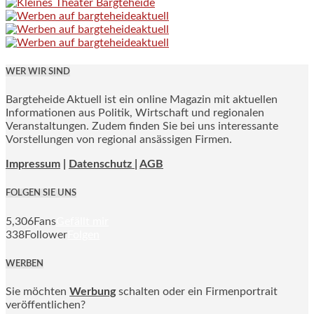
WER WIR SIND
Bargteheide Aktuell ist ein online Magazin mit aktuellen
Informationen aus Politik, Wirtschaft und regionalen
Veranstaltungen. Zudem finden Sie bei uns interessante
Vorstellungen von regional ansässigen Firmen.
Impressum
|
Datenschutz |
AGB
FOLGEN SIE UNS
5,306
Fans
Gefällt mir
338
Follower
Folgen
WERBEN
Sie möchten
Werbung
schalten oder ein Firmenportrait
veröffentlichen?