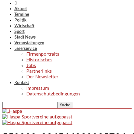
Aktuell
Termine
Politik
Wirtschaft
Sport
Stadt News
Veranstaltungen
Leserservice
Firmenportraits
Historisches
Jobs
Partnerlinks
Der Newsletter
Kontakt
Impressum
Datenschutzbedingungen