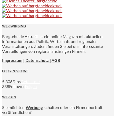
WER WIR SIND
Bargteheide Aktuell ist ein online Magazin mit aktuellen
Informationen aus Politik, Wirtschaft und regionalen
Veranstaltungen. Zudem finden Sie bei uns interessante
Vorstellungen von regional ansässigen Firmen.
Impressum
|
Datenschutz |
AGB
FOLGEN SIE UNS
5,306
Fans
Gefällt mir
338
Follower
Folgen
WERBEN
Sie möchten
Werbung
schalten oder ein Firmenportrait
veröffentlichen?