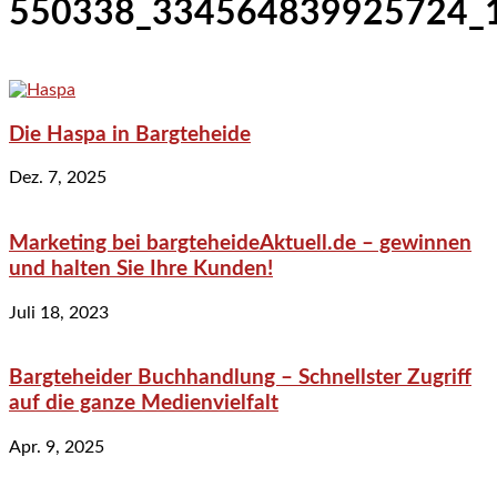
550338_334564839925724_
Die Haspa in Bargteheide
Dez. 7, 2025
Marketing bei bargteheideAktuell.de – gewinnen
und halten Sie Ihre Kunden!
Juli 18, 2023
Bargteheider Buchhandlung – Schnellster Zugriff
auf die ganze Medienvielfalt
Apr. 9, 2025