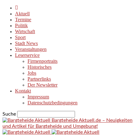
Aktuell
Termine
Politik
Wirtschaft
Sport
Stadt News
Veranstaltungen
Leserservice
Firmenportraits
Historisches
Jobs
Partnerlinks
Der Newsletter
Kontakt
Impressum
Datenschutzbedingungen
Suche
Bargteheide Aktuell.de – Neuigkeiten
und Artikel für Bargteheide und Umgebung!