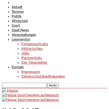
Aktuell
Termine
Politik
Wirtschaft
Sport
Stadt News
Veranstaltungen
Leserservice
Firmenportraits
Historisches
Jobs
Partnerlinks
Der Newsletter
Kontakt
Impressum
Datenschutzbedingungen