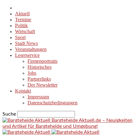
Aktuell
Termine
Politik
Wirtschaft
Sport
Stadt News
Veranstaltungen
Leserservice
Firmenportraits
Historisches
Jobs
Partnerlinks
Der Newsletter
Kontakt
Impressum
Datenschutzbedingungen
Suche
Bargteheide Aktuell.de – Neuigkeiten
und Artikel für Bargteheide und Umgebung!