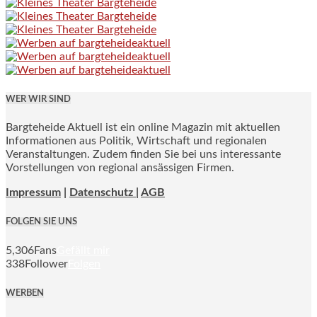
WER WIR SIND
Bargteheide Aktuell ist ein online Magazin mit aktuellen
Informationen aus Politik, Wirtschaft und regionalen
Veranstaltungen. Zudem finden Sie bei uns interessante
Vorstellungen von regional ansässigen Firmen.
Impressum
|
Datenschutz |
AGB
FOLGEN SIE UNS
5,306
Fans
Gefällt mir
338
Follower
Folgen
WERBEN