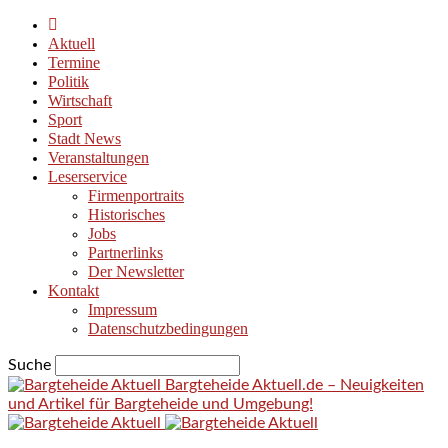
Aktuell
Termine
Politik
Wirtschaft
Sport
Stadt News
Veranstaltungen
Leserservice
Firmenportraits
Historisches
Jobs
Partnerlinks
Der Newsletter
Kontakt
Impressum
Datenschutzbedingungen
Suche
Bargteheide Aktuell.de – Neuigkeiten
und Artikel für Bargteheide und Umgebung!