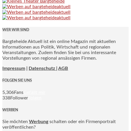
WER WIR SIND
Bargteheide Aktuell ist ein online Magazin mit aktuellen
Informationen aus Politik, Wirtschaft und regionalen
Veranstaltungen. Zudem finden Sie bei uns interessante
Vorstellungen von regional ansässigen Firmen.
Impressum
|
Datenschutz |
AGB
FOLGEN SIE UNS
5,306
Fans
Gefällt mir
338
Follower
Folgen
WERBEN
Sie möchten
Werbung
schalten oder ein Firmenportrait
veröffentlichen?