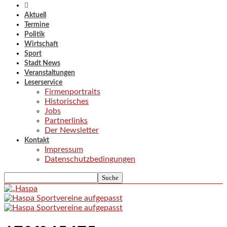
Aktuell
Termine
Politik
Wirtschaft
Sport
Stadt News
Veranstaltungen
Leserservice
Firmenportraits
Historisches
Jobs
Partnerlinks
Der Newsletter
Kontakt
Impressum
Datenschutzbedingungen