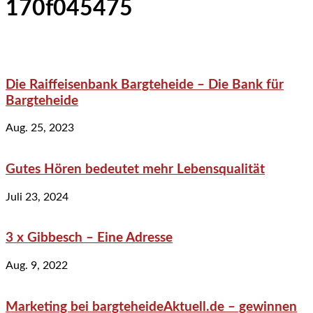
170f045475
Die Raiffeisenbank Bargteheide – Die Bank für
Bargteheide
Aug. 25, 2023
Gutes Hören bedeutet mehr Lebensqualität
Juli 23, 2024
3 x Gibbesch – Eine Adresse
Aug. 9, 2022
Marketing bei bargteheideAktuell.de – gewinnen