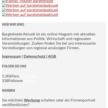
WER WIR SIND
Bargteheide Aktuell ist ein online Magazin mit aktuellen
Informationen aus Politik, Wirtschaft und regionalen
Veranstaltungen. Zudem finden Sie bei uns interessante
Vorstellungen von regional ansässigen Firmen.
Impressum
|
Datenschutz |
AGB
FOLGEN SIE UNS
5,306
Fans
Gefällt mir
338
Follower
Folgen
WERBEN
Sie möchten
Werbung
schalten oder ein Firmenportrait
veröffentlichen?