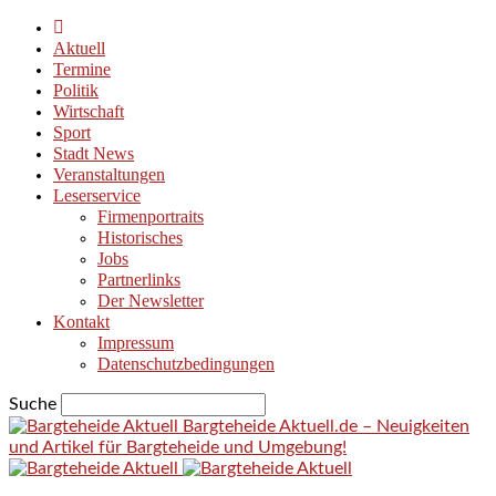
Aktuell
Termine
Politik
Wirtschaft
Sport
Stadt News
Veranstaltungen
Leserservice
Firmenportraits
Historisches
Jobs
Partnerlinks
Der Newsletter
Kontakt
Impressum
Datenschutzbedingungen
Suche
Bargteheide Aktuell.de – Neuigkeiten
und Artikel für Bargteheide und Umgebung!