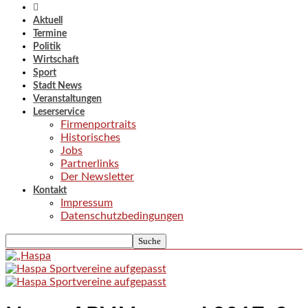
Aktuell
Termine
Politik
Wirtschaft
Sport
Stadt News
Veranstaltungen
Leserservice
Firmenportraits
Historisches
Jobs
Partnerlinks
Der Newsletter
Kontakt
Impressum
Datenschutzbedingungen