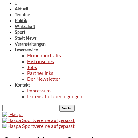
Aktuell
Termine
Politik
Wirtschaft
Sport
Stadt News
Veranstaltungen
Leserservice
Firmenportraits
Historisches
Jobs
Partnerlinks
Der Newsletter
Kontakt
Impressum
Datenschutzbedingungen