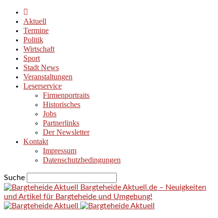
Aktuell
Termine
Politik
Wirtschaft
Sport
Stadt News
Veranstaltungen
Leserservice
Firmenportraits
Historisches
Jobs
Partnerlinks
Der Newsletter
Kontakt
Impressum
Datenschutzbedingungen
Suche
Bargteheide Aktuell.de – Neuigkeiten
und Artikel für Bargteheide und Umgebung!