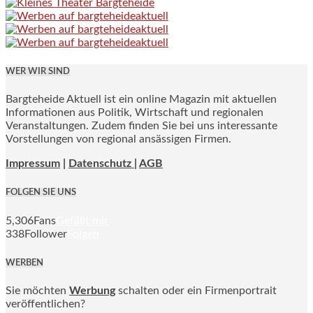
WER WIR SIND
Bargteheide Aktuell ist ein online Magazin mit aktuellen
Informationen aus Politik, Wirtschaft und regionalen
Veranstaltungen. Zudem finden Sie bei uns interessante
Vorstellungen von regional ansässigen Firmen.
Impressum
|
Datenschutz |
AGB
FOLGEN SIE UNS
5,306
Fans
Gefällt mir
338
Follower
Folgen
WERBEN
Sie möchten
Werbung
schalten oder ein Firmenportrait
veröffentlichen?