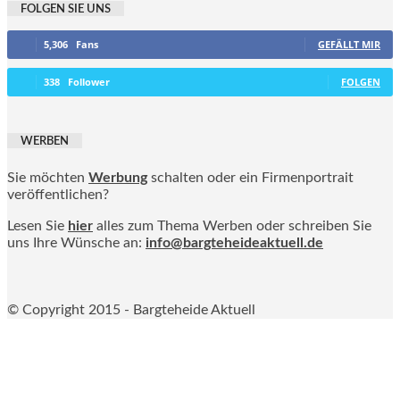
FOLGEN SIE UNS
5,306
Fans
GEFÄLLT MIR
338
Follower
FOLGEN
WERBEN
Sie möchten
Werbung
schalten oder ein Firmenportrait
veröffentlichen?
Lesen Sie
hier
alles zum Thema Werben oder schreiben Sie
uns Ihre Wünsche an:
info@bargteheideaktuell.de
© Copyright 2015 - Bargteheide Aktuell