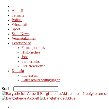
Aktuell
Termine
Politik
Wirtschaft
Sport
Stadt News
Veranstaltungen
Leserservice
Firmenportraits
Historisches
Jobs
Partnerlinks
Der Newsletter
Kontakt
Impressum
Datenschutzbedingungen
Suche
Bargteheide Aktuell.de – Neuigkeiten u