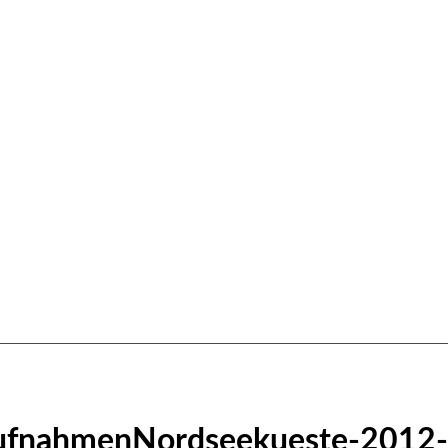
aufnahmenNordseekueste-2012