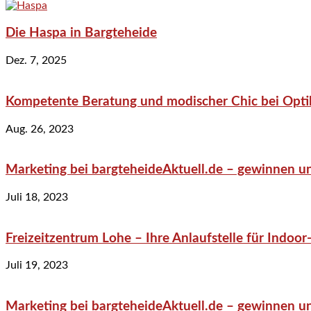
Die Haspa in Bargteheide
Dez. 7, 2025
Kompetente Beratung und modischer Chic bei Optik
Aug. 26, 2023
Marketing bei bargteheideAktuell.de – gewinnen un
Juli 18, 2023
Freizeitzentrum Lohe – Ihre Anlaufstelle für Indo
Juli 19, 2023
Marketing bei bargteheideAktuell.de – gewinnen un