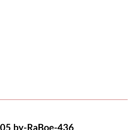
-05 by-RaBoe-436