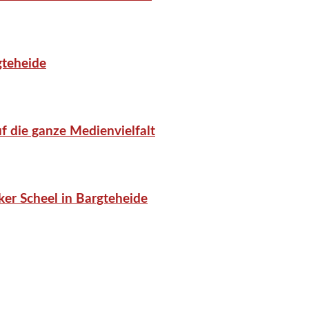
gteheide
f die ganze Medienvielfalt
er Scheel in Bargteheide