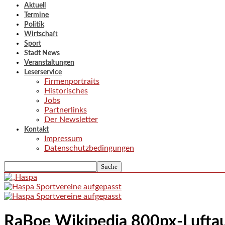
Aktuell
Termine
Politik
Wirtschaft
Sport
Stadt News
Veranstaltungen
Leserservice
Firmenportraits
Historisches
Jobs
Partnerlinks
Der Newsletter
Kontakt
Impressum
Datenschutzbedingungen
RaBoe Wikipedia 800px-Luft