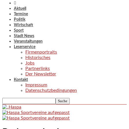
Aktuell
Termine
Politik
Wirtschaft
Sport
Stadt News
Veranstaltungen
Leserservice
Firmenportraits
Historisches
Jobs
Partnerlinks
Der Newsletter
Kontakt
Impressum
Datenschutzbedingungen