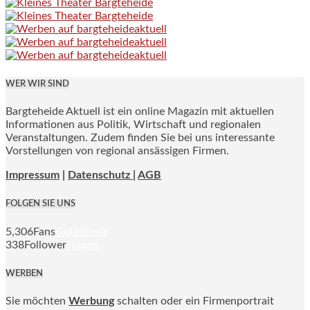
WER WIR SIND
Bargteheide Aktuell ist ein online Magazin mit aktuellen
Informationen aus Politik, Wirtschaft und regionalen
Veranstaltungen. Zudem finden Sie bei uns interessante
Vorstellungen von regional ansässigen Firmen.
Impressum
|
Datenschutz |
AGB
FOLGEN SIE UNS
5,306
Fans
Gefällt mir
338
Follower
Folgen
WERBEN
Sie möchten
Werbung
schalten oder ein Firmenportrait