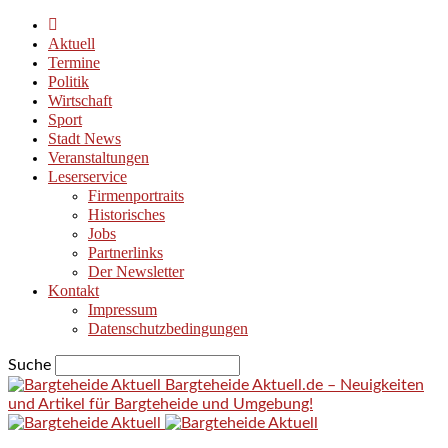
Aktuell
Termine
Politik
Wirtschaft
Sport
Stadt News
Veranstaltungen
Leserservice
Firmenportraits
Historisches
Jobs
Partnerlinks
Der Newsletter
Kontakt
Impressum
Datenschutzbedingungen
Suche
Bargteheide Aktuell.de – Neuigkeiten
und Artikel für Bargteheide und Umgebung!