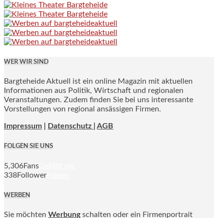
WER WIR SIND
Bargteheide Aktuell ist ein online Magazin mit aktuellen
Informationen aus Politik, Wirtschaft und regionalen
Veranstaltungen. Zudem finden Sie bei uns interessante
Vorstellungen von regional ansässigen Firmen.
Impressum
|
Datenschutz |
AGB
FOLGEN SIE UNS
5,306
Fans
Gefällt mir
338
Follower
Folgen
WERBEN
Sie möchten
Werbung
schalten oder ein Firmenportrait