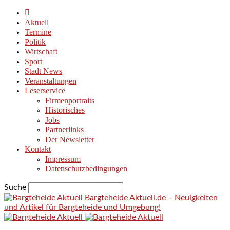
Aktuell
Termine
Politik
Wirtschaft
Sport
Stadt News
Veranstaltungen
Leserservice
Firmenportraits
Historisches
Jobs
Partnerlinks
Der Newsletter
Kontakt
Impressum
Datenschutzbedingungen
Suche
Bargteheide Aktuell.de – Neuigkeiten
und Artikel für Bargteheide und Umgebung!