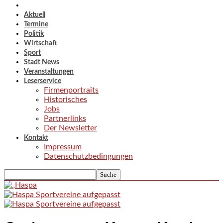
Aktuell
Termine
Politik
Wirtschaft
Sport
Stadt News
Veranstaltungen
Leserservice
Firmenportraits
Historisches
Jobs
Partnerlinks
Der Newsletter
Kontakt
Impressum
Datenschutzbedingungen