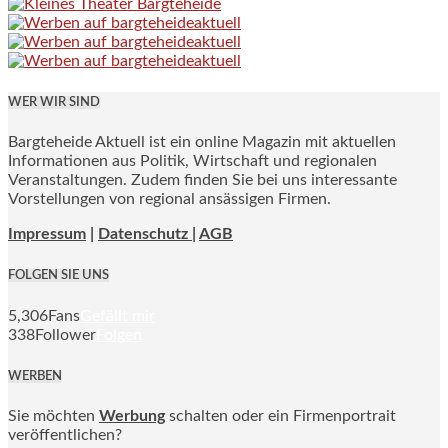
WER WIR SIND
Bargteheide Aktuell ist ein online Magazin mit aktuellen
Informationen aus Politik, Wirtschaft und regionalen
Veranstaltungen. Zudem finden Sie bei uns interessante
Vorstellungen von regional ansässigen Firmen.
Impressum
|
Datenschutz |
AGB
FOLGEN SIE UNS
5,306
Fans
Gefällt mir
338
Follower
Folgen
WERBEN
Sie möchten
Werbung
schalten oder ein Firmenportrait
veröffentlichen?