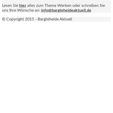
Lesen Sie
hier
alles zum Thema Werben oder schreiben Sie
uns Ihre Wünsche an:
info@bargteheideaktuell.de
© Copyright 2015 - Bargteheide Aktuell