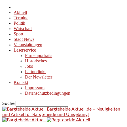
Aktuell
Termine
Politik
Wirtschaft
Sport
Stadt News
Veranstaltungen
Leserservice
Firmenportraits
Historisches
Jobs
Partnerlinks
Der Newsletter
Kontakt
Impressum
Datenschutzbedingungen
Suche
Bargteheide Aktuell.de – Neuigkeiten
und Artikel für Bargteheide und Umgebung!