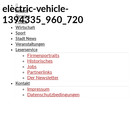
electric-vehicle-
Aktuell
Termine
1394335_960_720
Politik
Wirtschaft
Sport
Stadt News
Veranstaltungen
Leserservice
Firmenportraits
Historisches
Jobs
Partnerlinks
Der Newsletter
Kontakt
Impressum
Datenschutzbedingungen