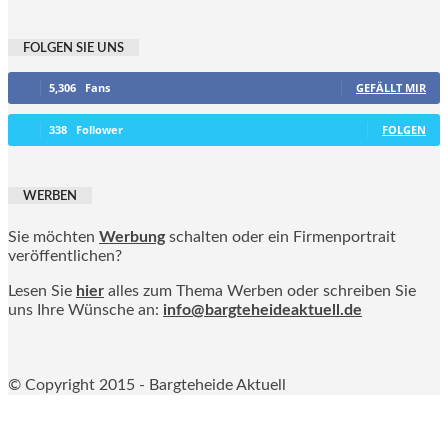
FOLGEN SIE UNS
5,306
Fans
GEFÄLLT MIR
338
Follower
FOLGEN
WERBEN
Sie möchten
Werbung
schalten oder ein Firmenportrait
veröffentlichen?
Lesen Sie
hier
alles zum Thema Werben oder schreiben Sie
uns Ihre Wünsche an:
info@bargteheideaktuell.de
© Copyright 2015 - Bargteheide Aktuell