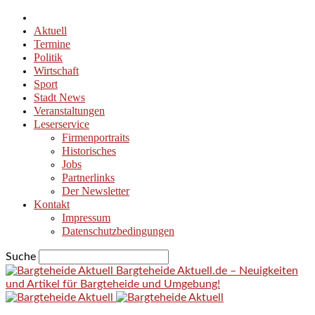
Aktuell
Termine
Politik
Wirtschaft
Sport
Stadt News
Veranstaltungen
Leserservice
Firmenportraits
Historisches
Jobs
Partnerlinks
Der Newsletter
Kontakt
Impressum
Datenschutzbedingungen
Suche
Bargteheide Aktuell.de – Neuigkeiten
und Artikel für Bargteheide und Umgebung!