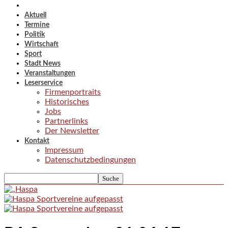
Aktuell
Termine
Politik
Wirtschaft
Sport
Stadt News
Veranstaltungen
Leserservice
Firmenportraits
Historisches
Jobs
Partnerlinks
Der Newsletter
Kontakt
Impressum
Datenschutzbedingungen