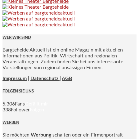
WER WIR SIND
Bargteheide Aktuell ist ein online Magazin mit aktuellen
Informationen aus Politik, Wirtschaft und regionalen
Veranstaltungen. Zudem finden Sie bei uns interessante
Vorstellungen von regional ansässigen Firmen.
Impressum
|
Datenschutz |
AGB
FOLGEN SIE UNS
5,306
Fans
Gefällt mir
338
Follower
Folgen
WERBEN
Sie möchten
Werbung
schalten oder ein Firmenportrait