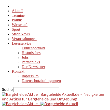
Aktuell
Termine
Politik
Wirtschaft
Sport
Stadt News
Veranstaltungen
Leserservice
Firmenportraits
Historisches
Jobs
Partnerlinks
Der Newsletter
Kontakt
Impressum
Datenschutzbedingungen
Suche
Bargteheide Aktuell.de – Neuigkeiten
und Artikel für Bargteheide und Umgebung!