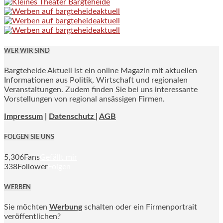
WER WIR SIND
Bargteheide Aktuell ist ein online Magazin mit aktuellen
Informationen aus Politik, Wirtschaft und regionalen
Veranstaltungen. Zudem finden Sie bei uns interessante
Vorstellungen von regional ansässigen Firmen.
Impressum
|
Datenschutz |
AGB
FOLGEN SIE UNS
5,306
Fans
Gefällt mir
338
Follower
Folgen
WERBEN
Sie möchten
Werbung
schalten oder ein Firmenportrait
veröffentlichen?