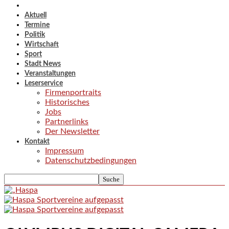
Aktuell
Termine
Politik
Wirtschaft
Sport
Stadt News
Veranstaltungen
Leserservice
Firmenportraits
Historisches
Jobs
Partnerlinks
Der Newsletter
Kontakt
Impressum
Datenschutzbedingungen