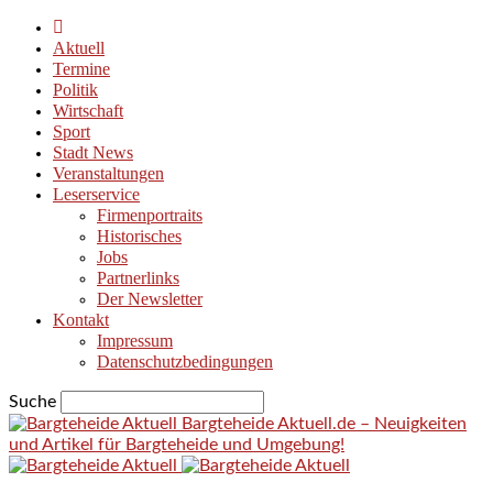
Aktuell
Termine
Politik
Wirtschaft
Sport
Stadt News
Veranstaltungen
Leserservice
Firmenportraits
Historisches
Jobs
Partnerlinks
Der Newsletter
Kontakt
Impressum
Datenschutzbedingungen
Suche
Bargteheide Aktuell.de – Neuigkeiten
und Artikel für Bargteheide und Umgebung!