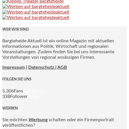
WER WIR SIND
Bargteheide Aktuell ist ein online Magazin mit aktuellen
Informationen aus Politik, Wirtschaft und regionalen
Veranstaltungen. Zudem finden Sie bei uns interessante
Vorstellungen von regional ansässigen Firmen.
Impressum
|
Datenschutz |
AGB
FOLGEN SIE UNS
5,306
Fans
Gefällt mir
338
Follower
Folgen
WERBEN
Sie möchten
Werbung
schalten oder ein Firmenportrait
veröffentlichen?