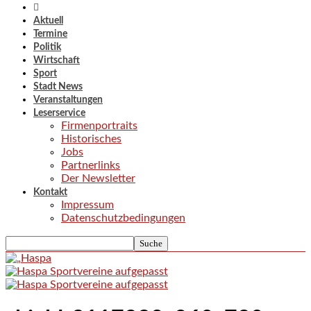
Aktuell
Termine
Politik
Wirtschaft
Sport
Stadt News
Veranstaltungen
Leserservice
Firmenportraits
Historisches
Jobs
Partnerlinks
Der Newsletter
Kontakt
Impressum
Datenschutzbedingungen