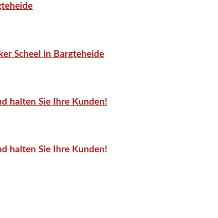
gteheide
er Scheel in Bargteheide
d halten Sie Ihre Kunden!
d halten Sie Ihre Kunden!