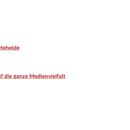
gteheide
f die ganze Medienvielfalt