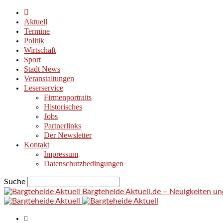
Aktuell
Termine
Politik
Wirtschaft
Sport
Stadt News
Veranstaltungen
Leserservice
Firmenportraits
Historisches
Jobs
Partnerlinks
Der Newsletter
Kontakt
Impressum
Datenschutzbedingungen
Suche
Bargteheide Aktuell.de – Neuigkeiten u