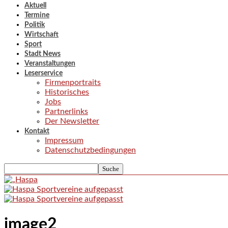
Aktuell
Termine
Politik
Wirtschaft
Sport
Stadt News
Veranstaltungen
Leserservice
Firmenportraits
Historisches
Jobs
Partnerlinks
Der Newsletter
Kontakt
Impressum
Datenschutzbedingungen
image2