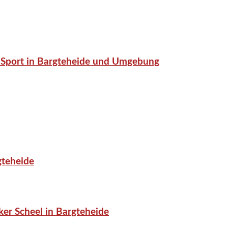
or-Sport in Bargteheide und Umgebung
gteheide
er Scheel in Bargteheide