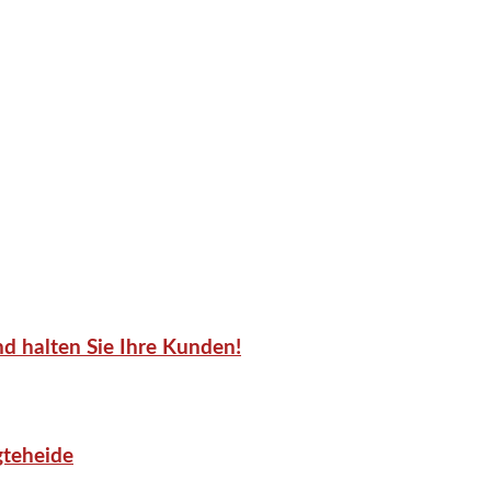
d halten Sie Ihre Kunden!
gteheide