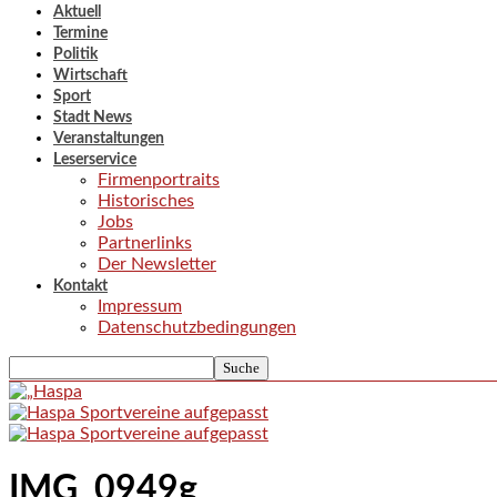
Aktuell
Termine
Politik
Wirtschaft
Sport
Stadt News
Veranstaltungen
Leserservice
Firmenportraits
Historisches
Jobs
Partnerlinks
Der Newsletter
Kontakt
Impressum
Datenschutzbedingungen
IMG_0949g