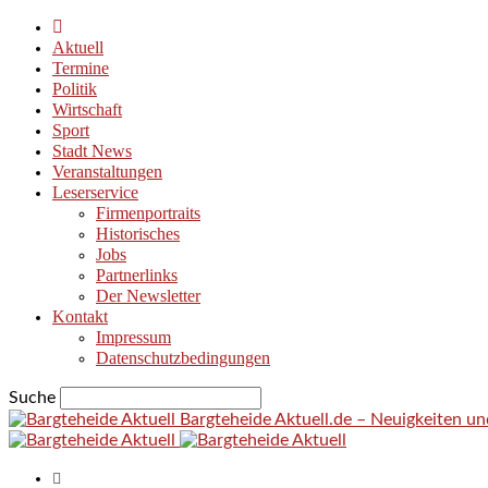
Aktuell
Termine
Politik
Wirtschaft
Sport
Stadt News
Veranstaltungen
Leserservice
Firmenportraits
Historisches
Jobs
Partnerlinks
Der Newsletter
Kontakt
Impressum
Datenschutzbedingungen
Suche
Bargteheide Aktuell.de – Neuigkeiten u