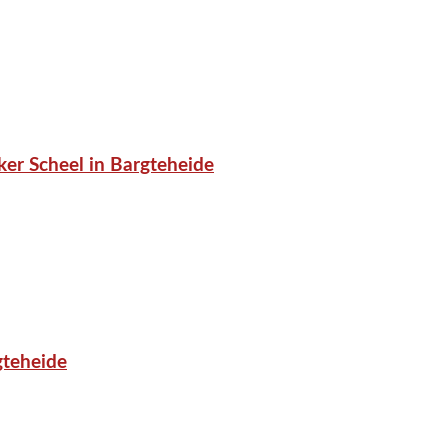
er Scheel in Bargteheide
gteheide