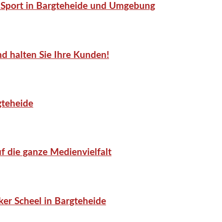
or-Sport in Bargteheide und Umgebung
d halten Sie Ihre Kunden!
gteheide
f die ganze Medienvielfalt
er Scheel in Bargteheide