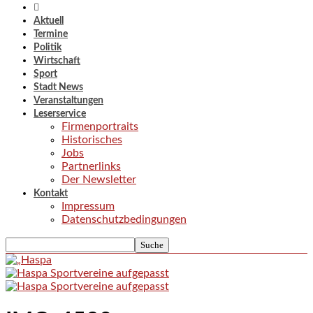
Aktuell
Termine
Politik
Wirtschaft
Sport
Stadt News
Veranstaltungen
Leserservice
Firmenportraits
Historisches
Jobs
Partnerlinks
Der Newsletter
Kontakt
Impressum
Datenschutzbedingungen