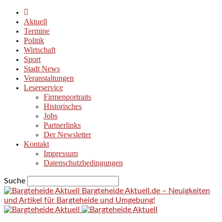
Aktuell
Termine
Politik
Wirtschaft
Sport
Stadt News
Veranstaltungen
Leserservice
Firmenportraits
Historisches
Jobs
Partnerlinks
Der Newsletter
Kontakt
Impressum
Datenschutzbedingungen
Suche
Bargteheide Aktuell.de – Neuigkeiten
und Artikel für Bargteheide und Umgebung!