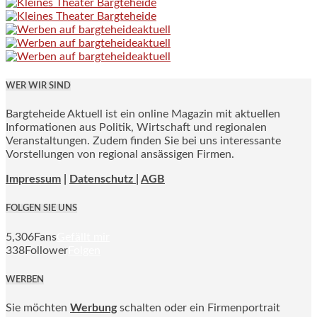
WER WIR SIND
Bargteheide Aktuell ist ein online Magazin mit aktuellen
Informationen aus Politik, Wirtschaft und regionalen
Veranstaltungen. Zudem finden Sie bei uns interessante
Vorstellungen von regional ansässigen Firmen.
Impressum
|
Datenschutz |
AGB
FOLGEN SIE UNS
5,306
Fans
Gefällt mir
338
Follower
Folgen
WERBEN
Sie möchten
Werbung
schalten oder ein Firmenportrait