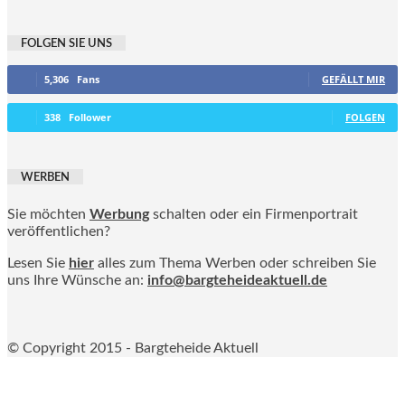
FOLGEN SIE UNS
5,306
Fans
GEFÄLLT MIR
338
Follower
FOLGEN
WERBEN
Sie möchten
Werbung
schalten oder ein Firmenportrait
veröffentlichen?
Lesen Sie
hier
alles zum Thema Werben oder schreiben Sie
uns Ihre Wünsche an:
info@bargteheideaktuell.de
© Copyright 2015 - Bargteheide Aktuell