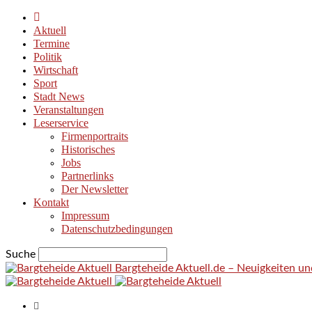
Aktuell
Termine
Politik
Wirtschaft
Sport
Stadt News
Veranstaltungen
Leserservice
Firmenportraits
Historisches
Jobs
Partnerlinks
Der Newsletter
Kontakt
Impressum
Datenschutzbedingungen
Suche
Bargteheide Aktuell.de – Neuigkeiten u