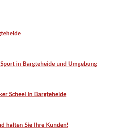
gteheide
or-Sport in Bargteheide und Umgebung
er Scheel in Bargteheide
d halten Sie Ihre Kunden!