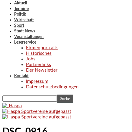
Aktuell
Termine
Politik
Wirtschaft
Sport
Stadt News
Veranstaltungen
Leserservice
Firmenportraits
Historisches
Jobs
Partnerlinks
Der Newsletter
Kontakt
Impressum
Datenschutzbedingungen
DSC_0916