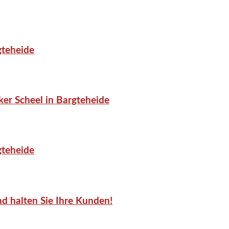
gteheide
er Scheel in Bargteheide
gteheide
d halten Sie Ihre Kunden!