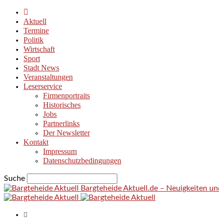
Aktuell
Termine
Politik
Wirtschaft
Sport
Stadt News
Veranstaltungen
Leserservice
Firmenportraits
Historisches
Jobs
Partnerlinks
Der Newsletter
Kontakt
Impressum
Datenschutzbedingungen
Suche
Bargteheide Aktuell.de – Neuigkeiten u