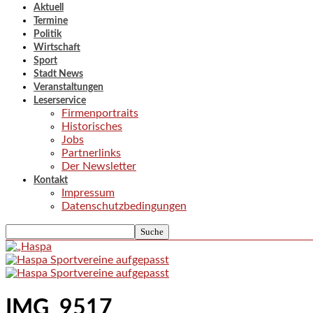
Aktuell
Termine
Politik
Wirtschaft
Sport
Stadt News
Veranstaltungen
Leserservice
Firmenportraits
Historisches
Jobs
Partnerlinks
Der Newsletter
Kontakt
Impressum
Datenschutzbedingungen
IMG_9517