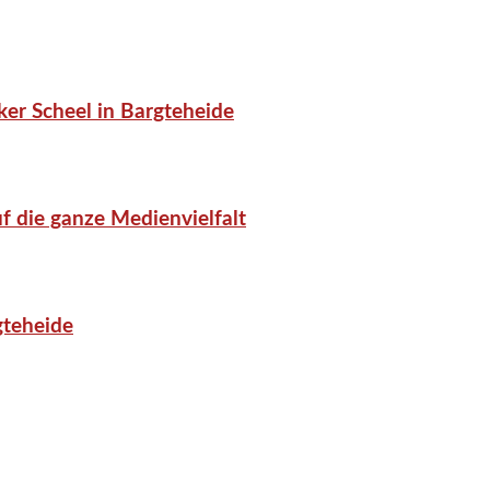
er Scheel in Bargteheide
f die ganze Medienvielfalt
gteheide