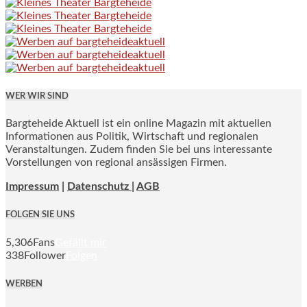
WER WIR SIND
Bargteheide Aktuell ist ein online Magazin mit aktuellen
Informationen aus Politik, Wirtschaft und regionalen
Veranstaltungen. Zudem finden Sie bei uns interessante
Vorstellungen von regional ansässigen Firmen.
Impressum
|
Datenschutz |
AGB
FOLGEN SIE UNS
5,306
Fans
Gefällt mir
338
Follower
Folgen
WERBEN