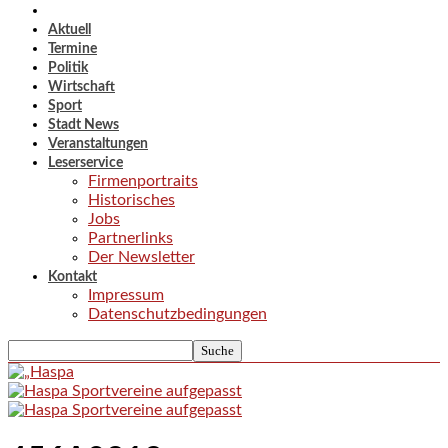
Aktuell
Termine
Politik
Wirtschaft
Sport
Stadt News
Veranstaltungen
Leserservice
Firmenportraits
Historisches
Jobs
Partnerlinks
Der Newsletter
Kontakt
Impressum
Datenschutzbedingungen