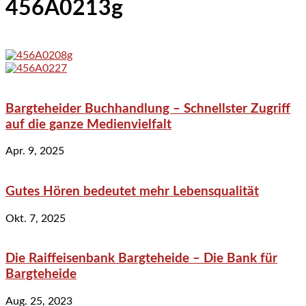
456A0213g
Bargteheider Buchhandlung – Schnellster Zugriff
auf die ganze Medienvielfalt
Apr. 9, 2025
Gutes Hören bedeutet mehr Lebensqualität
Okt. 7, 2025
Die Raiffeisenbank Bargteheide – Die Bank für
Bargteheide
Aug. 25, 2023