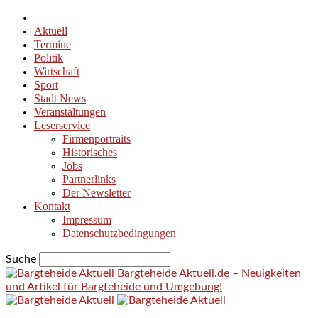
Aktuell
Termine
Politik
Wirtschaft
Sport
Stadt News
Veranstaltungen
Leserservice
Firmenportraits
Historisches
Jobs
Partnerlinks
Der Newsletter
Kontakt
Impressum
Datenschutzbedingungen
Suche
Bargteheide Aktuell.de – Neuigkeiten
und Artikel für Bargteheide und Umgebung!