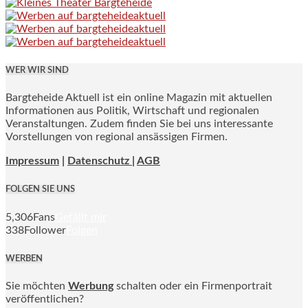
WER WIR SIND
Bargteheide Aktuell ist ein online Magazin mit aktuellen
Informationen aus Politik, Wirtschaft und regionalen
Veranstaltungen. Zudem finden Sie bei uns interessante
Vorstellungen von regional ansässigen Firmen.
Impressum
|
Datenschutz |
AGB
FOLGEN SIE UNS
5,306
Fans
Gefällt mir
338
Follower
Folgen
WERBEN
Sie möchten
Werbung
schalten oder ein Firmenportrait
veröffentlichen?