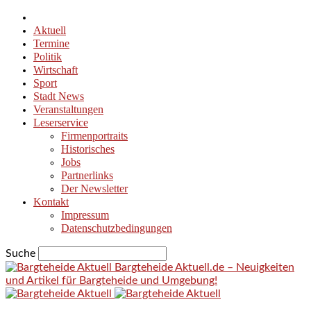
Aktuell
Termine
Politik
Wirtschaft
Sport
Stadt News
Veranstaltungen
Leserservice
Firmenportraits
Historisches
Jobs
Partnerlinks
Der Newsletter
Kontakt
Impressum
Datenschutzbedingungen
Suche
Bargteheide Aktuell.de – Neuigkeiten
und Artikel für Bargteheide und Umgebung!