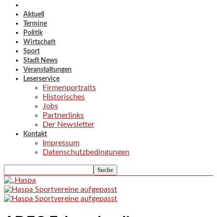
Aktuell
Termine
Politik
Wirtschaft
Sport
Stadt News
Veranstaltungen
Leserservice
Firmenportraits
Historisches
Jobs
Partnerlinks
Der Newsletter
Kontakt
Impressum
Datenschutzbedingungen