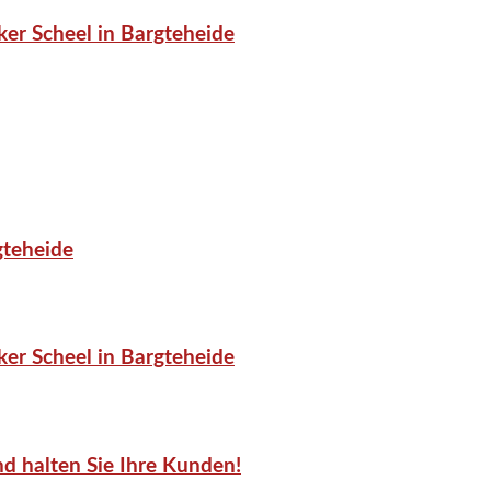
er Scheel in Bargteheide
gteheide
er Scheel in Bargteheide
d halten Sie Ihre Kunden!