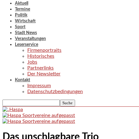
Aktuell
Termine
Politik
Wirtschaft
Sport
Stadt News
Veranstaltungen
Leserservice
Firmenportraits
Historisches
Jobs
Partnerlinks
Der Newsletter
Kontakt
Impressum
Datenschutzbedingungen
Das unschlagbare Trio