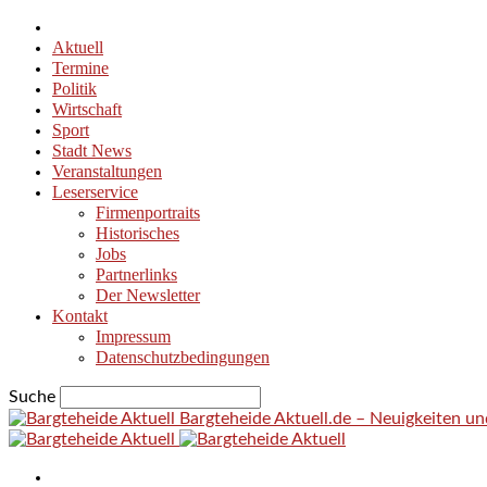
Aktuell
Termine
Politik
Wirtschaft
Sport
Stadt News
Veranstaltungen
Leserservice
Firmenportraits
Historisches
Jobs
Partnerlinks
Der Newsletter
Kontakt
Impressum
Datenschutzbedingungen
Suche
Bargteheide Aktuell.de – Neuigkeiten u