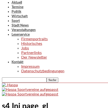
Aktuell
Termine
Politik
Wirtschaft
Sport
Stadt News
Veranstaltungen
Leserservice
Firmenportraits
Historisches
Jobs
Partnerlinks
Der Newsletter
Kontakt
Impressum
Datenschutzbedingungen
s4 Ini page_gl