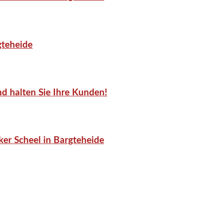
gteheide
d halten Sie Ihre Kunden!
er Scheel in Bargteheide