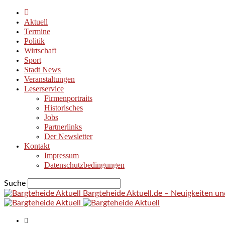
Aktuell
Termine
Politik
Wirtschaft
Sport
Stadt News
Veranstaltungen
Leserservice
Firmenportraits
Historisches
Jobs
Partnerlinks
Der Newsletter
Kontakt
Impressum
Datenschutzbedingungen
Suche
Bargteheide Aktuell.de – Neuigkeiten u