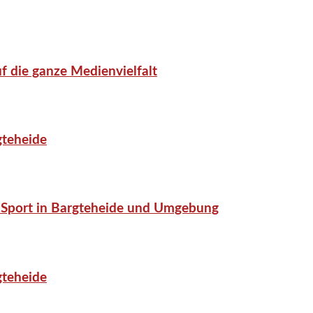
f die ganze Medienvielfalt
gteheide
or-Sport in Bargteheide und Umgebung
gteheide