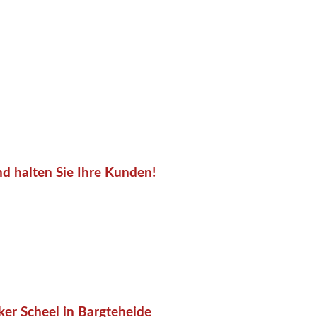
d halten Sie Ihre Kunden!
er Scheel in Bargteheide