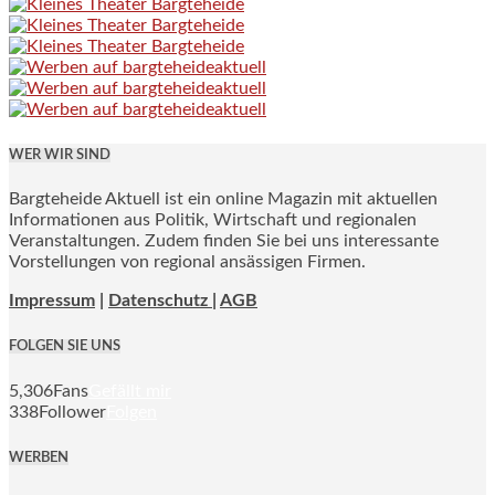
WER WIR SIND
Bargteheide Aktuell ist ein online Magazin mit aktuellen
Informationen aus Politik, Wirtschaft und regionalen
Veranstaltungen. Zudem finden Sie bei uns interessante
Vorstellungen von regional ansässigen Firmen.
Impressum
|
Datenschutz |
AGB
FOLGEN SIE UNS
5,306
Fans
Gefällt mir
338
Follower
Folgen
WERBEN