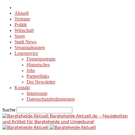
Aktuell
Termine
Politik
Wirtschaft
Sport
Stadt News
Veranstaltungen
Leserservice
Firmenportraits
Historisches
Jobs
Partnerlinks
Der Newsletter
Kontakt
Impressum
Datenschutzbedingungen
Suche
Bargteheide Aktuell.de – Neuigkeiten
und Artikel für Bargteheide und Umgebung!