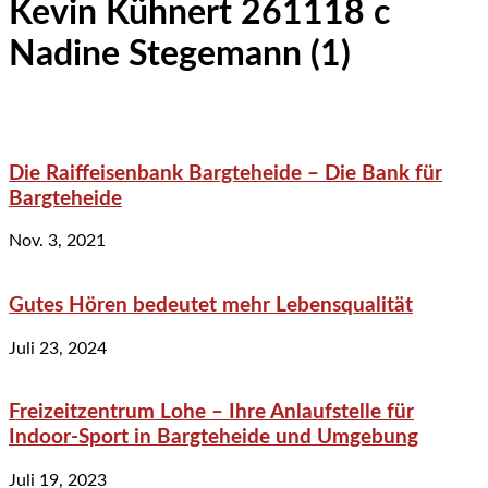
Kevin Kühnert 261118 c
Nadine Stegemann (1)
Die Raiffeisenbank Bargteheide – Die Bank für
Bargteheide
Nov. 3, 2021
Gutes Hören bedeutet mehr Lebensqualität
Juli 23, 2024
Freizeitzentrum Lohe – Ihre Anlaufstelle für
Indoor-Sport in Bargteheide und Umgebung
Juli 19, 2023