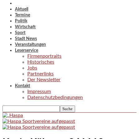
Aktuell
Termine
Politik
Wirtschaft
Sport
Stadt News
Veranstaltungen
Leserservice
Firmenportraits
Historisches
Jobs
Partnerlinks
Der Newsletter
Kontakt
Impressum
Datenschutzbedingungen