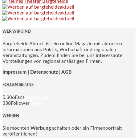
WER WIR SIND
Bargteheide Aktuell ist ein online Magazin mit aktuellen
Informationen aus Politik, Wirtschaft und regionalen
Veranstaltungen. Zudem finden Sie bei uns interessante
Vorstellungen von regional ansässigen Firmen.
Impressum
|
Datenschutz |
AGB
FOLGEN SIE UNS
5,306
Fans
Gefällt mir
338
Follower
Folgen
WERBEN
Sie möchten
Werbung
schalten oder ein Firmenportrait
veröffentlichen?