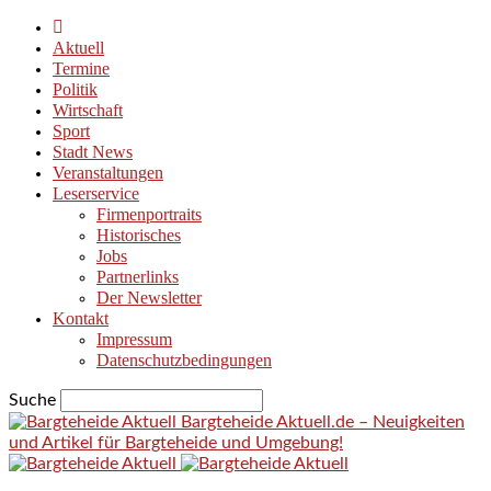
Aktuell
Termine
Politik
Wirtschaft
Sport
Stadt News
Veranstaltungen
Leserservice
Firmenportraits
Historisches
Jobs
Partnerlinks
Der Newsletter
Kontakt
Impressum
Datenschutzbedingungen
Suche
Bargteheide Aktuell.de – Neuigkeiten
und Artikel für Bargteheide und Umgebung!