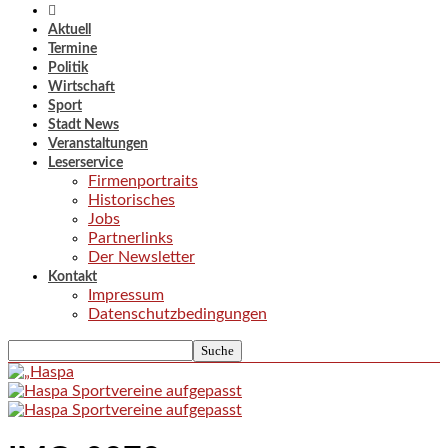
Aktuell
Termine
Politik
Wirtschaft
Sport
Stadt News
Veranstaltungen
Leserservice
Firmenportraits
Historisches
Jobs
Partnerlinks
Der Newsletter
Kontakt
Impressum
Datenschutzbedingungen