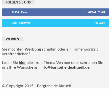
FOLGEN SIE UNS
5,306
Fans
GEFÄLLT MIR
338
Follower
FOLGEN
WERBEN
Sie möchten
Werbung
schalten oder ein Firmenportrait
veröffentlichen?
Lesen Sie
hier
alles zum Thema Werben oder schreiben Sie
uns Ihre Wünsche an:
info@bargteheideaktuell.de
© Copyright 2015 - Bargteheide Aktuell