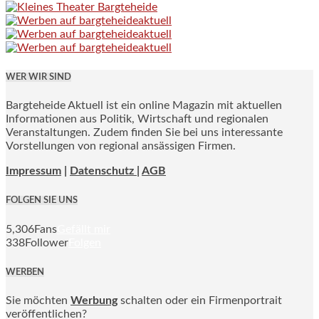
WER WIR SIND
Bargteheide Aktuell ist ein online Magazin mit aktuellen
Informationen aus Politik, Wirtschaft und regionalen
Veranstaltungen. Zudem finden Sie bei uns interessante
Vorstellungen von regional ansässigen Firmen.
Impressum
|
Datenschutz |
AGB
FOLGEN SIE UNS
5,306
Fans
Gefällt mir
338
Follower
Folgen
WERBEN
Sie möchten
Werbung
schalten oder ein Firmenportrait
veröffentlichen?