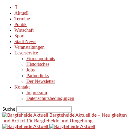
Aktuell
Termine
Politik
Wirtschaft
Sport
Stadt News
Veranstaltungen
Leserservice
Firmenportraits
Historisches
Jobs
Partnerlinks
Der Newsletter
Kontakt
Impressum
Datenschutzbedingungen
Suche
Bargteheide Aktuell.de – Neuigkeiten
und Artikel für Bargteheide und Umgebung!