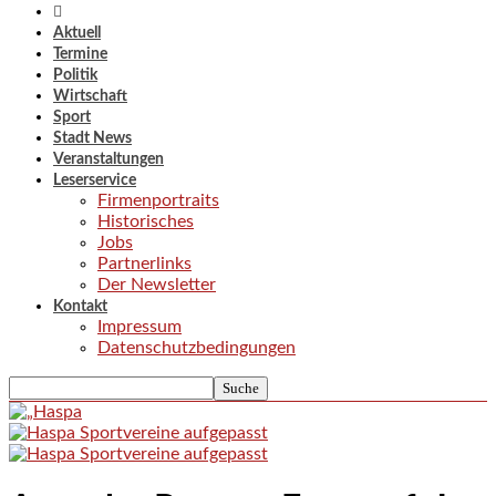
Aktuell
Termine
Politik
Wirtschaft
Sport
Stadt News
Veranstaltungen
Leserservice
Firmenportraits
Historisches
Jobs
Partnerlinks
Der Newsletter
Kontakt
Impressum
Datenschutzbedingungen