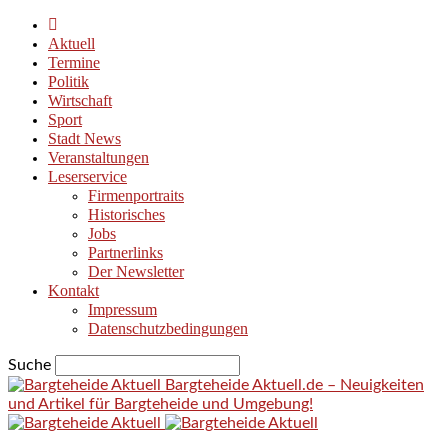
Aktuell
Termine
Politik
Wirtschaft
Sport
Stadt News
Veranstaltungen
Leserservice
Firmenportraits
Historisches
Jobs
Partnerlinks
Der Newsletter
Kontakt
Impressum
Datenschutzbedingungen
Suche
Bargteheide Aktuell.de – Neuigkeiten
und Artikel für Bargteheide und Umgebung!