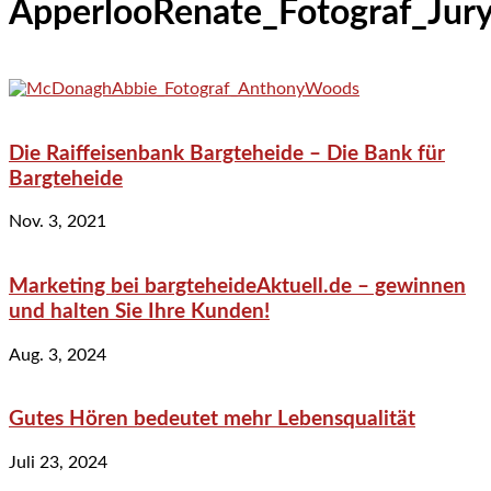
ApperlooRenate_Fotograf_Jur
Die Raiffeisenbank Bargteheide – Die Bank für
Bargteheide
Nov. 3, 2021
Marketing bei bargteheideAktuell.de – gewinnen
und halten Sie Ihre Kunden!
Aug. 3, 2024
Gutes Hören bedeutet mehr Lebensqualität
Juli 23, 2024