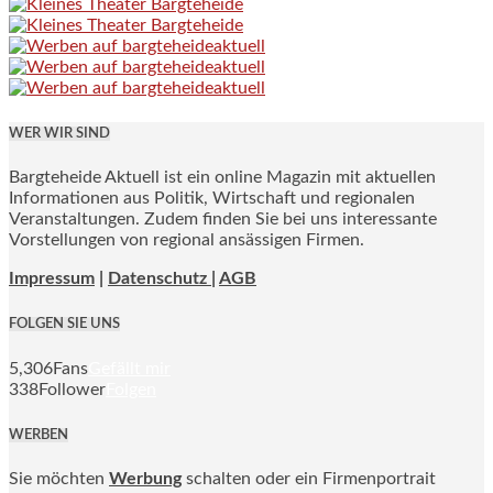
WER WIR SIND
Bargteheide Aktuell ist ein online Magazin mit aktuellen
Informationen aus Politik, Wirtschaft und regionalen
Veranstaltungen. Zudem finden Sie bei uns interessante
Vorstellungen von regional ansässigen Firmen.
Impressum
|
Datenschutz |
AGB
FOLGEN SIE UNS
5,306
Fans
Gefällt mir
338
Follower
Folgen
WERBEN
Sie möchten
Werbung
schalten oder ein Firmenportrait