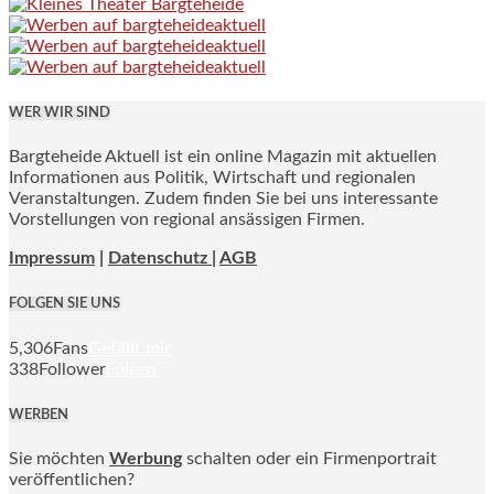
WER WIR SIND
Bargteheide Aktuell ist ein online Magazin mit aktuellen
Informationen aus Politik, Wirtschaft und regionalen
Veranstaltungen. Zudem finden Sie bei uns interessante
Vorstellungen von regional ansässigen Firmen.
Impressum
|
Datenschutz |
AGB
FOLGEN SIE UNS
5,306
Fans
Gefällt mir
338
Follower
Folgen
WERBEN
Sie möchten
Werbung
schalten oder ein Firmenportrait
veröffentlichen?