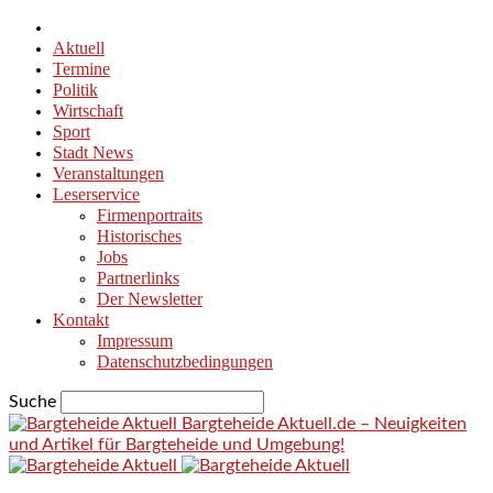
Aktuell
Termine
Politik
Wirtschaft
Sport
Stadt News
Veranstaltungen
Leserservice
Firmenportraits
Historisches
Jobs
Partnerlinks
Der Newsletter
Kontakt
Impressum
Datenschutzbedingungen
Suche
Bargteheide Aktuell.de – Neuigkeiten
und Artikel für Bargteheide und Umgebung!