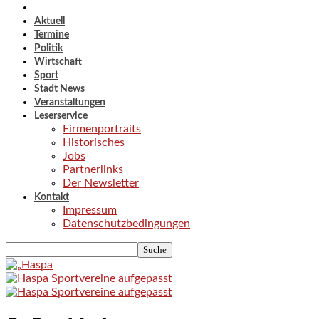
Aktuell
Termine
Politik
Wirtschaft
Sport
Stadt News
Veranstaltungen
Leserservice
Firmenportraits
Historisches
Jobs
Partnerlinks
Der Newsletter
Kontakt
Impressum
Datenschutzbedingungen