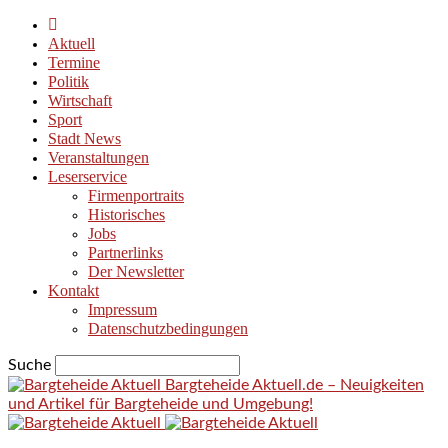
Aktuell
Termine
Politik
Wirtschaft
Sport
Stadt News
Veranstaltungen
Leserservice
Firmenportraits
Historisches
Jobs
Partnerlinks
Der Newsletter
Kontakt
Impressum
Datenschutzbedingungen
Suche
Bargteheide Aktuell.de – Neuigkeiten
und Artikel für Bargteheide und Umgebung!