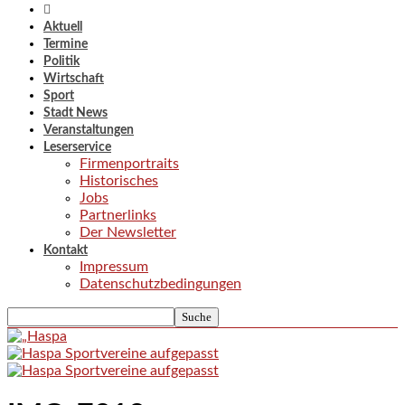
Aktuell
Termine
Politik
Wirtschaft
Sport
Stadt News
Veranstaltungen
Leserservice
Firmenportraits
Historisches
Jobs
Partnerlinks
Der Newsletter
Kontakt
Impressum
Datenschutzbedingungen