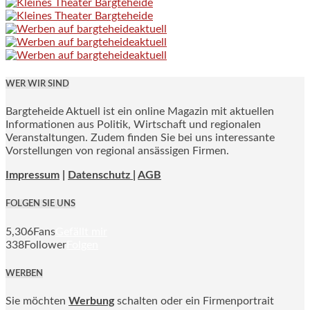
WER WIR SIND
Bargteheide Aktuell ist ein online Magazin mit aktuellen
Informationen aus Politik, Wirtschaft und regionalen
Veranstaltungen. Zudem finden Sie bei uns interessante
Vorstellungen von regional ansässigen Firmen.
Impressum
|
Datenschutz |
AGB
FOLGEN SIE UNS
5,306
Fans
Gefällt mir
338
Follower
Folgen
WERBEN
Sie möchten
Werbung
schalten oder ein Firmenportrait