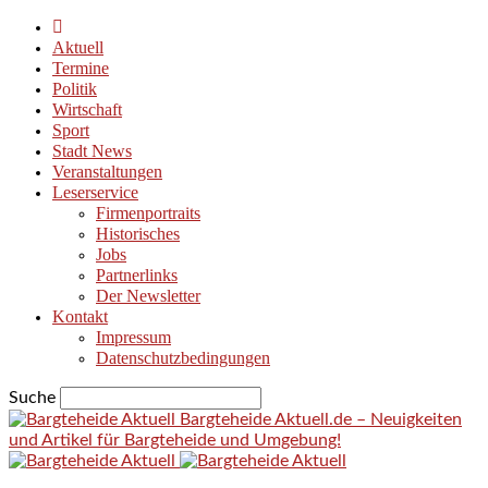
Aktuell
Termine
Politik
Wirtschaft
Sport
Stadt News
Veranstaltungen
Leserservice
Firmenportraits
Historisches
Jobs
Partnerlinks
Der Newsletter
Kontakt
Impressum
Datenschutzbedingungen
Suche
Bargteheide Aktuell.de – Neuigkeiten
und Artikel für Bargteheide und Umgebung!