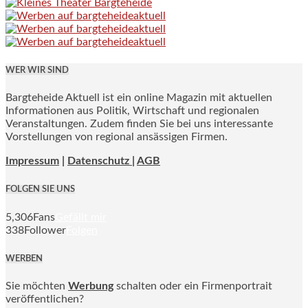
WER WIR SIND
Bargteheide Aktuell ist ein online Magazin mit aktuellen
Informationen aus Politik, Wirtschaft und regionalen
Veranstaltungen. Zudem finden Sie bei uns interessante
Vorstellungen von regional ansässigen Firmen.
Impressum
|
Datenschutz |
AGB
FOLGEN SIE UNS
5,306
Fans
Gefällt mir
338
Follower
Folgen
WERBEN
Sie möchten
Werbung
schalten oder ein Firmenportrait
veröffentlichen?