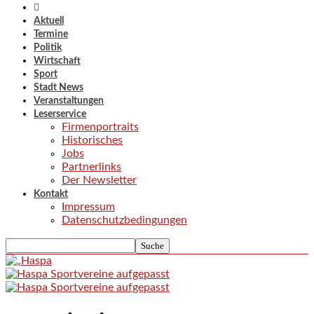
Aktuell
Termine
Politik
Wirtschaft
Sport
Stadt News
Veranstaltungen
Leserservice
Firmenportraits
Historisches
Jobs
Partnerlinks
Der Newsletter
Kontakt
Impressum
Datenschutzbedingungen