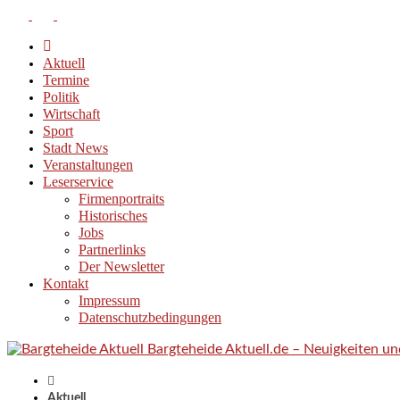
Aktuell
Termine
Politik
Wirtschaft
Sport
Stadt News
Veranstaltungen
Leserservice
Firmenportraits
Historisches
Jobs
Partnerlinks
Der Newsletter
Kontakt
Impressum
Datenschutzbedingungen
Bargteheide Aktuell.de – Neuigkeiten u
Aktuell