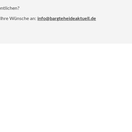
entlichen?
 Ihre Wünsche an:
info@bargteheideaktuell.de