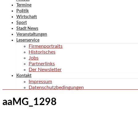
Termine
Politik
Wirtschaft
Sport
Stadt News
Veranstaltungen
Leserservice
Firmenportraits
Historisches
Jobs
Partnerlinks
Der Newsletter
Kontakt
Impressum
Datenschutzbedingungen
aaMG_1298