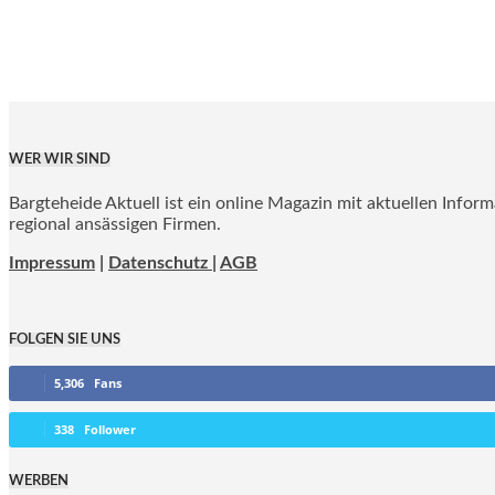
WER WIR SIND
Bargteheide Aktuell ist ein online Magazin mit aktuellen Infor
regional ansässigen Firmen.
Impressum
|
Datenschutz |
AGB
FOLGEN SIE UNS
5,306
Fans
338
Follower
WERBEN