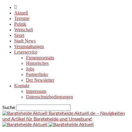
Aktuell
Termine
Politik
Wirtschaft
Sport
Stadt News
Veranstaltungen
Leserservice
Firmenportraits
Historisches
Jobs
Partnerlinks
Der Newsletter
Kontakt
Impressum
Datenschutzbedingungen
Suche
Bargteheide Aktuell.de – Neuigkeiten
und Artikel für Bargteheide und Umgebung!