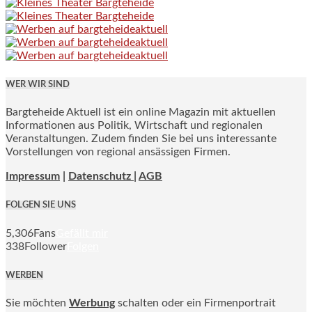
WER WIR SIND
Bargteheide Aktuell ist ein online Magazin mit aktuellen
Informationen aus Politik, Wirtschaft und regionalen
Veranstaltungen. Zudem finden Sie bei uns interessante
Vorstellungen von regional ansässigen Firmen.
Impressum
|
Datenschutz |
AGB
FOLGEN SIE UNS
5,306
Fans
Gefällt mir
338
Follower
Folgen
WERBEN
Sie möchten
Werbung
schalten oder ein Firmenportrait