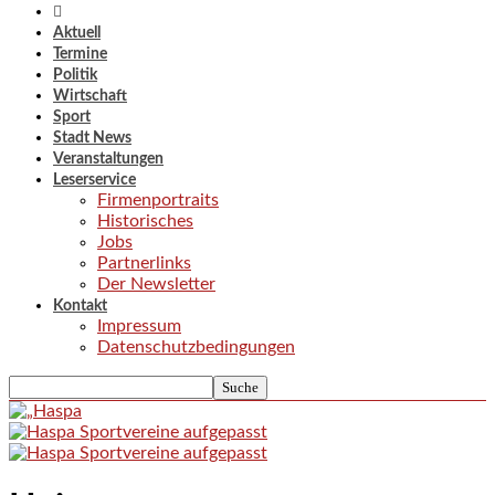
Aktuell
Termine
Politik
Wirtschaft
Sport
Stadt News
Veranstaltungen
Leserservice
Firmenportraits
Historisches
Jobs
Partnerlinks
Der Newsletter
Kontakt
Impressum
Datenschutzbedingungen