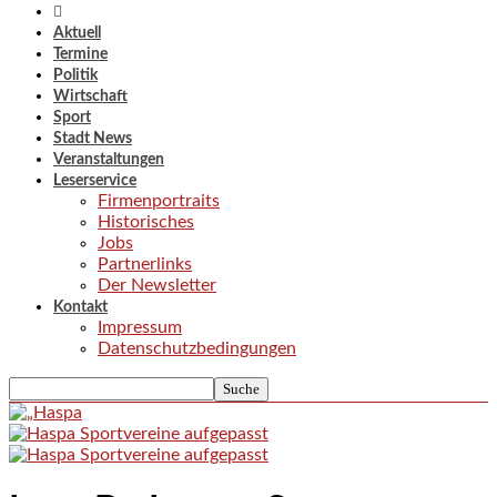
Aktuell
Termine
Politik
Wirtschaft
Sport
Stadt News
Veranstaltungen
Leserservice
Firmenportraits
Historisches
Jobs
Partnerlinks
Der Newsletter
Kontakt
Impressum
Datenschutzbedingungen