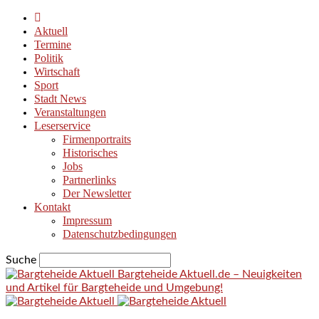
Aktuell
Termine
Politik
Wirtschaft
Sport
Stadt News
Veranstaltungen
Leserservice
Firmenportraits
Historisches
Jobs
Partnerlinks
Der Newsletter
Kontakt
Impressum
Datenschutzbedingungen
Suche
Bargteheide Aktuell.de – Neuigkeiten
und Artikel für Bargteheide und Umgebung!