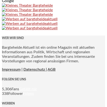
Google
WER WIR SIND
Bargteheide Aktuell ist ein online Magazin mit aktuellen
Informationen aus Politik, Wirtschaft und regionalen
Veranstaltungen. Zudem finden Sie bei uns interessante
Vorstellungen von regional ansässigen Firmen.
Impressum
|
Datenschutz |
AGB
FOLGEN SIE UNS
5,306
Fans
Gefällt mir
338
Follower
Folgen
WERBEN