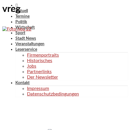
vreg
Aktuell
Termine
Politik
Wirtschaft
Sport
Stadt News
Veranstaltungen
Leserservice
Firmenportraits
Historisches
Jobs
Partnerlinks
Der Newsletter
Kontakt
Impressum
Datenschutzbedingungen