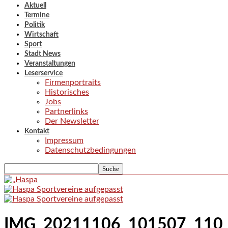
Aktuell
Termine
Politik
Wirtschaft
Sport
Stadt News
Veranstaltungen
Leserservice
Firmenportraits
Historisches
Jobs
Partnerlinks
Der Newsletter
Kontakt
Impressum
Datenschutzbedingungen
IMG_20211106_101507_110