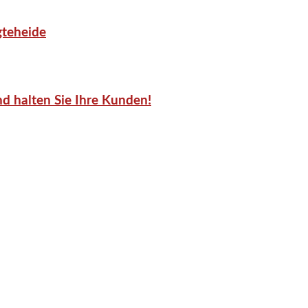
gteheide
d halten Sie Ihre Kunden!