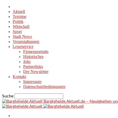
Aktuell
Termine
Politik
Wirtschaft
Sport
Stadt News
Veranstaltungen
Leserservice
Firmenportraits
Historisches
Jobs
Partnerlinks
Der Newsletter
Kontakt
Impressum
Datenschutzbedingungen
Suche
Bargteheide Aktuell.de – Neuigkeiten u