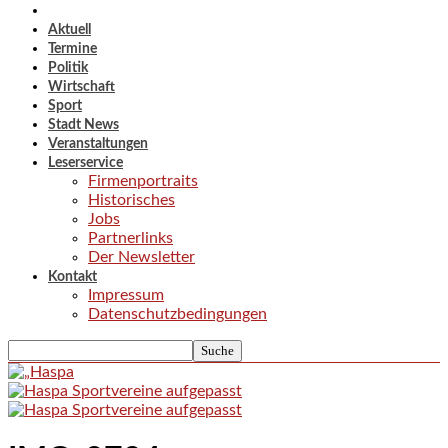
Aktuell
Termine
Politik
Wirtschaft
Sport
Stadt News
Veranstaltungen
Leserservice
Firmenportraits
Historisches
Jobs
Partnerlinks
Der Newsletter
Kontakt
Impressum
Datenschutzbedingungen