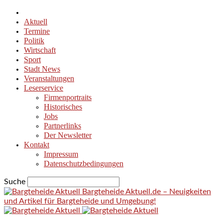
Aktuell
Termine
Politik
Wirtschaft
Sport
Stadt News
Veranstaltungen
Leserservice
Firmenportraits
Historisches
Jobs
Partnerlinks
Der Newsletter
Kontakt
Impressum
Datenschutzbedingungen
Suche
Bargteheide Aktuell.de – Neuigkeiten
und Artikel für Bargteheide und Umgebung!