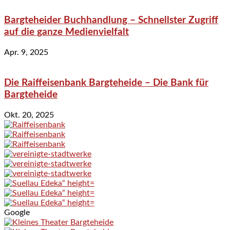
Bargteheider Buchhandlung – Schnellster Zugriff
auf die ganze Medienvielfalt
Apr. 9, 2025
Die Raiffeisenbank Bargteheide – Die Bank für
Bargteheide
Okt. 20, 2025
Google