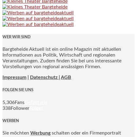
WER WIR SIND
Bargteheide Aktuell ist ein online Magazin mit aktuellen
Informationen aus Politik, Wirtschaft und regionalen
Veranstaltungen. Zudem finden Sie bei uns interessante
Vorstellungen von regional ansässigen Firmen.
Impressum
|
Datenschutz |
AGB
FOLGEN SIE UNS
5,306
Fans
Gefällt mir
338
Follower
Folgen
WERBEN
Sie möchten
Werbung
schalten oder ein Firmenportrait