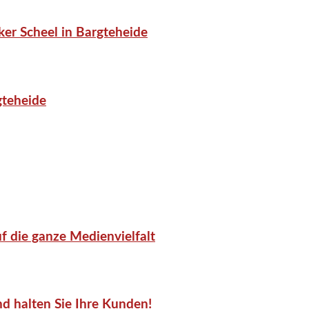
er Scheel in Bargteheide
gteheide
f die ganze Medienvielfalt
d halten Sie Ihre Kunden!