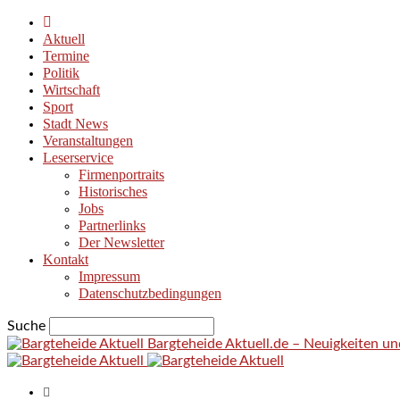
Aktuell
Termine
Politik
Wirtschaft
Sport
Stadt News
Veranstaltungen
Leserservice
Firmenportraits
Historisches
Jobs
Partnerlinks
Der Newsletter
Kontakt
Impressum
Datenschutzbedingungen
Suche
Bargteheide Aktuell.de – Neuigkeiten u