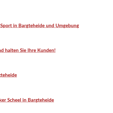
or-Sport in Bargteheide und Umgebung
d halten Sie Ihre Kunden!
gteheide
er Scheel in Bargteheide