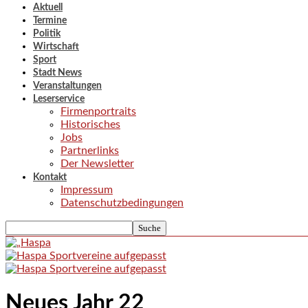
Aktuell
Termine
Politik
Wirtschaft
Sport
Stadt News
Veranstaltungen
Leserservice
Firmenportraits
Historisches
Jobs
Partnerlinks
Der Newsletter
Kontakt
Impressum
Datenschutzbedingungen
Neues Jahr 22