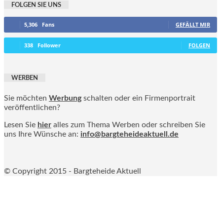
FOLGEN SIE UNS
5,306
Fans
GEFÄLLT MIR
338
Follower
FOLGEN
WERBEN
Sie möchten
Werbung
schalten oder ein Firmenportrait
veröffentlichen?
Lesen Sie
hier
alles zum Thema Werben oder schreiben Sie
uns Ihre Wünsche an:
info@bargteheideaktuell.de
© Copyright 2015 - Bargteheide Aktuell