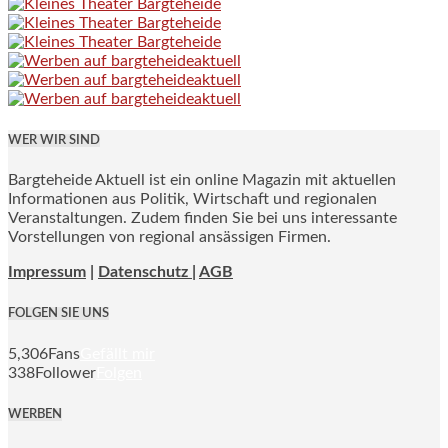
WER WIR SIND
Bargteheide Aktuell ist ein online Magazin mit aktuellen
Informationen aus Politik, Wirtschaft und regionalen
Veranstaltungen. Zudem finden Sie bei uns interessante
Vorstellungen von regional ansässigen Firmen.
Impressum
|
Datenschutz |
AGB
FOLGEN SIE UNS
5,306
Fans
Gefällt mir
338
Follower
Folgen
WERBEN