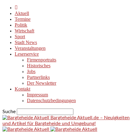
Aktuell
Termine
Politik
Wirtschaft
Sport
Stadt News
Veranstaltungen
Leserservice
Firmenportraits
Historisches
Jobs
Partnerlinks
Der Newsletter
Kontakt
Impressum
Datenschutzbedingungen
Suche
Bargteheide Aktuell.de – Neuigkeiten
und Artikel für Bargteheide und Umgebung!