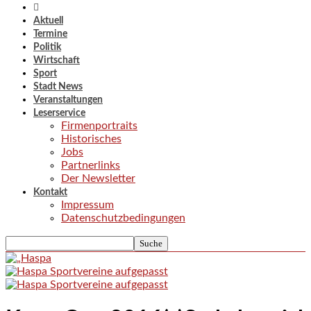
Aktuell
Termine
Politik
Wirtschaft
Sport
Stadt News
Veranstaltungen
Leserservice
Firmenportraits
Historisches
Jobs
Partnerlinks
Der Newsletter
Kontakt
Impressum
Datenschutzbedingungen