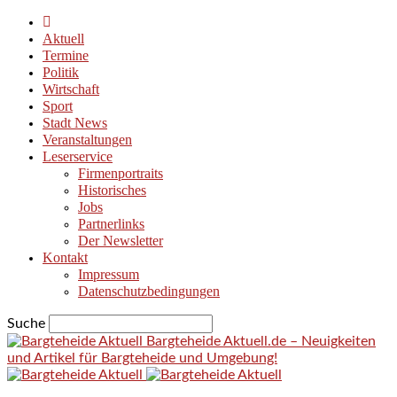
Aktuell
Termine
Politik
Wirtschaft
Sport
Stadt News
Veranstaltungen
Leserservice
Firmenportraits
Historisches
Jobs
Partnerlinks
Der Newsletter
Kontakt
Impressum
Datenschutzbedingungen
Suche
Bargteheide Aktuell.de – Neuigkeiten
und Artikel für Bargteheide und Umgebung!