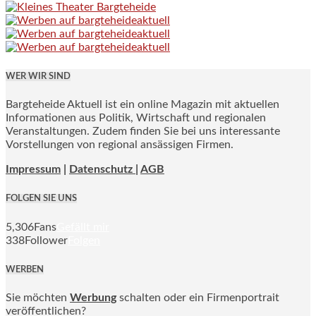
WER WIR SIND
Bargteheide Aktuell ist ein online Magazin mit aktuellen
Informationen aus Politik, Wirtschaft und regionalen
Veranstaltungen. Zudem finden Sie bei uns interessante
Vorstellungen von regional ansässigen Firmen.
Impressum
|
Datenschutz |
AGB
FOLGEN SIE UNS
5,306
Fans
Gefällt mir
338
Follower
Folgen
WERBEN
Sie möchten
Werbung
schalten oder ein Firmenportrait
veröffentlichen?