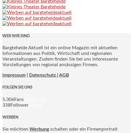
WER WIR SIND
Bargteheide Aktuell ist ein online Magazin mit aktuellen
Informationen aus Politik, Wirtschaft und regionalen
Veranstaltungen. Zudem finden Sie bei uns interessante
Vorstellungen von regional ansässigen Firmen.
Impressum
|
Datenschutz |
AGB
FOLGEN SIE UNS
5,306
Fans
Gefällt mir
338
Follower
Folgen
WERBEN
Sie möchten
Werbung
schalten oder ein Firmenportrait