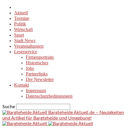
Aktuell
Termine
Politik
Wirtschaft
Sport
Stadt News
Veranstaltungen
Leserservice
Firmenportraits
Historisches
Jobs
Partnerlinks
Der Newsletter
Kontakt
Impressum
Datenschutzbedingungen
Suche
Bargteheide Aktuell.de – Neuigkeiten
und Artikel für Bargteheide und Umgebung!