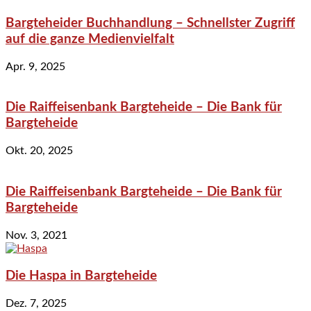
Bargteheider Buchhandlung – Schnellster Zugriff
auf die ganze Medienvielfalt
Apr. 9, 2025
Die Raiffeisenbank Bargteheide – Die Bank für
Bargteheide
Okt. 20, 2025
Die Raiffeisenbank Bargteheide – Die Bank für
Bargteheide
Nov. 3, 2021
Die Haspa in Bargteheide
Dez. 7, 2025