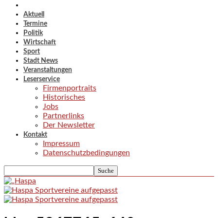
Aktuell
Termine
Politik
Wirtschaft
Sport
Stadt News
Veranstaltungen
Leserservice
Firmenportraits
Historisches
Jobs
Partnerlinks
Der Newsletter
Kontakt
Impressum
Datenschutzbedingungen